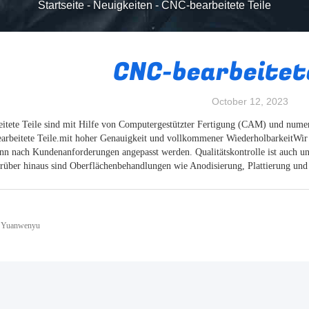
Startseite
-
Neuigkeiten
-
CNC-bearbeitete Teile
CNC-bearbeitete
October 12, 2023
tete Teile sind mit Hilfe von Computergestützter Fertigung (CAM) und numeri
earbeitete Teile.mit hoher Genauigkeit und vollkommener WiederholbarkeitW
ann nach Kundenanforderungen angepasst werden. Qualitätskontrolle ist auch un
rüber hinaus sind Oberflächenbehandlungen wie Anodisierung, Plattierung und
: Yuanwenyu