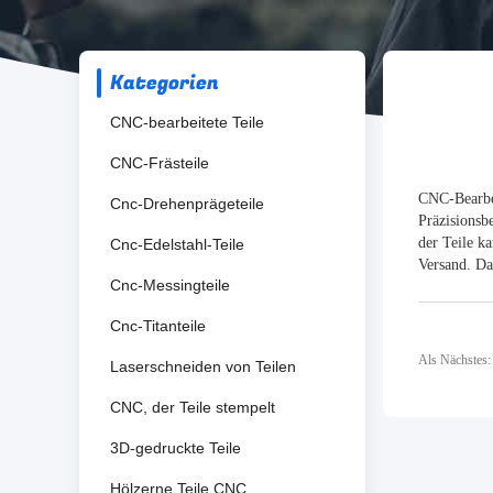
Kategorien
CNC-bearbeitete Teile
CNC-Frästeile
CNC-Bearbei
Cnc-Drehenprägeteile
Präzisionsb
der Teile k
Cnc-Edelstahl-Teile
Versand. Da
Cnc-Messingteile
Cnc-Titanteile
Als Nächstes
Laserschneiden von Teilen
CNC, der Teile stempelt
3D-gedruckte Teile
Hölzerne Teile CNC