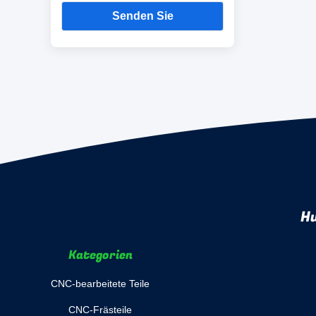
Senden Sie
Hu
Kategorien
CNC-bearbeitete Teile
CNC-Frästeile