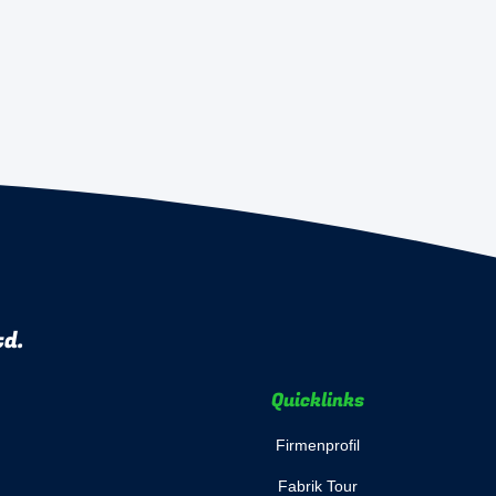
td.
Quicklinks
Firmenprofil
Fabrik Tour