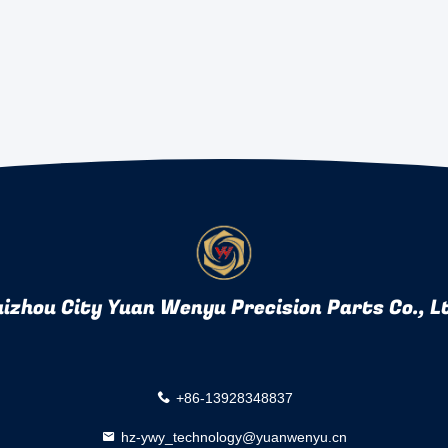
izhou City Yuan Wenyu Precision Parts Co., L
+86-13928348837
hz-ywy_technology@yuanwenyu.cn