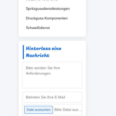
Spritzgussdienstleistungen
Druckguss-Komponenten
Schweißdienst
Hinterlass eine
Nachricht
Bitte Datei auswählen
Datei aussuchen